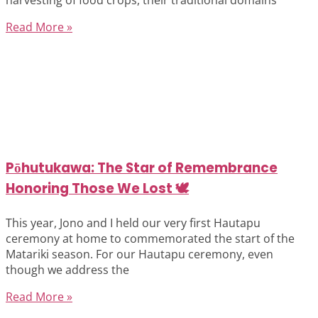
Read More »
Pōhutukawa: The Star of Remembrance
Honoring Those We Lost 🕊️
This year, Jono and I held our very first Hautapu
ceremony at home to commemorated the start of the
Matariki season. For our Hautapu ceremony, even
though we address the
Read More »