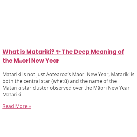
What is Matariki? ✨ The Deep Meaning of
the Māori New Year
Matariki is not just Aotearoa’s Māori New Year, Matariki is
both the central star (whetū) and the name of the
Matariki star cluster observed over the Māori New Year
Matariki
Read More »