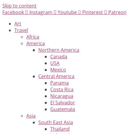
Skip to content
Facebook
Instagram
Youtube
Pinterest
Patreon
Art
Travel
Africa
America
Northern America
Canada
USA
Mexico
Central America
Panama
Costa Rica
Nicaragua
El Salvador
Guatemala
Asia
South East Asia
Thailand