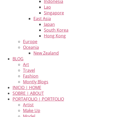
Indonesia
Lao
Singapore
East Asia
Japan
South Korea
Hong Kong
Europe
Oceania
New Zealand
BLOG
Art
Travel
Fashion
Montly Blogs
INICIO | HOME
SOBRE | ABOUT
PORTAFOLIO | PORTFOLIO
Artist
Make Up
Model