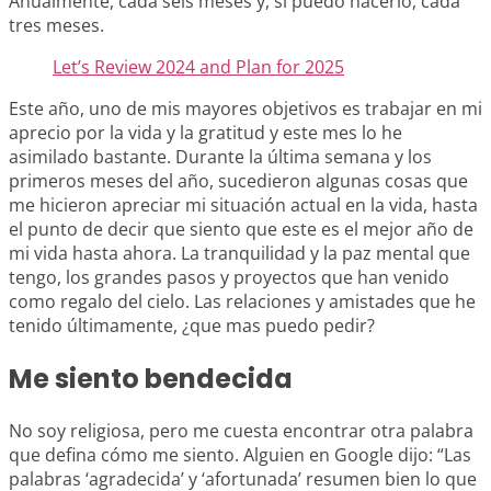
Anualmente, cada seis meses y, si puedo hacerlo, cada
tres meses.
Let’s Review 2024 and Plan for 2025
Este año, uno de mis mayores objetivos es trabajar en mi
aprecio por la vida y la gratitud y este mes lo he
asimilado bastante. Durante la última semana y los
primeros meses del año, sucedieron algunas cosas que
me hicieron apreciar mi situación actual en la vida, hasta
el punto de decir que siento que este es el mejor año de
mi vida hasta ahora. La tranquilidad y la paz mental que
tengo, los grandes pasos y proyectos que han venido
como regalo del cielo. Las relaciones y amistades que he
tenido últimamente, ¿que mas puedo pedir?
Me siento bendecida
No soy religiosa, pero me cuesta encontrar otra palabra
que defina cómo me siento. Alguien en Google dijo: “Las
palabras ‘agradecida’ y ‘afortunada’ resumen bien lo que