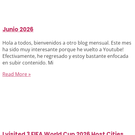
Junio 2026
Hola a todos, bienvenidos a otro blog mensual. Este mes
ha sido muy interesante porque he vuelto a Youtube!
Efectivamente, he regresado y estoy bastante enfocada
en subir contenido. Mi
Read More »
I visited 3 FIFA World Cup 2026 Host Cities…