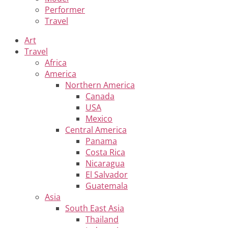
Performer
Travel
Art
Travel
Africa
America
Northern America
Canada
USA
Mexico
Central America
Panama
Costa Rica
Nicaragua
El Salvador
Guatemala
Asia
South East Asia
Thailand