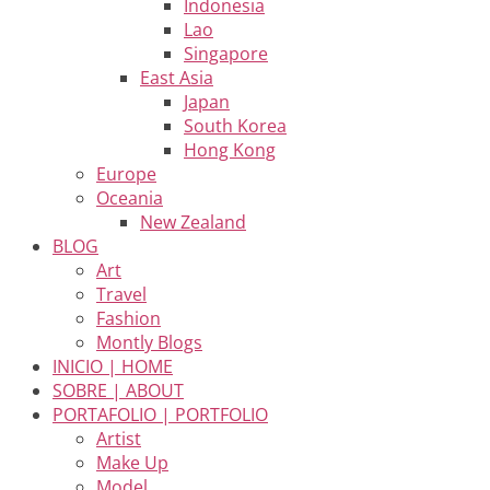
Indonesia
Lao
Singapore
East Asia
Japan
South Korea
Hong Kong
Europe
Oceania
New Zealand
BLOG
Art
Travel
Fashion
Montly Blogs
INICIO | HOME
SOBRE | ABOUT
PORTAFOLIO | PORTFOLIO
Artist
Make Up
Model