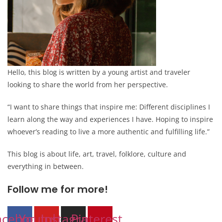
Hello, this blog is written by a young artist and traveler
looking to share the world from her perspective.
“I want to share things that inspire me: Different disciplines I
learn along the way and experiences I have. Hoping to inspire
whoever’s reading to live a more authentic and fulfilling life.”
This blog is about life, art, travel, folklore, culture and
everything in between.
Follow me for more!
acebook
Youtube
Instagram
Pinterest