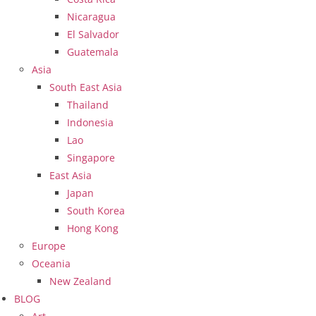
Nicaragua
El Salvador
Guatemala
Asia
South East Asia
Thailand
Indonesia
Lao
Singapore
East Asia
Japan
South Korea
Hong Kong
Europe
Oceania
New Zealand
BLOG