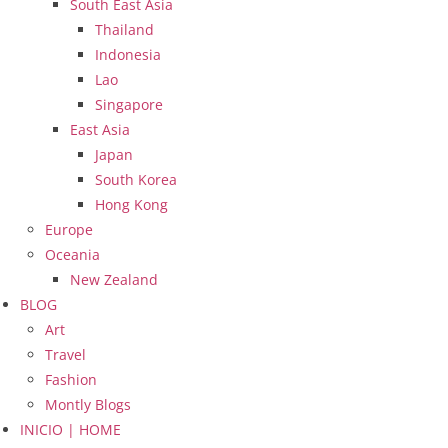
South East Asia
Thailand
Indonesia
Lao
Singapore
East Asia
Japan
South Korea
Hong Kong
Europe
Oceania
New Zealand
BLOG
Art
Travel
Fashion
Montly Blogs
INICIO | HOME