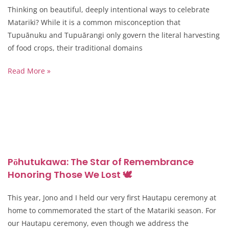
Thinking on beautiful, deeply intentional ways to celebrate
Matariki? While it is a common misconception that
Tupuānuku and Tupuārangi only govern the literal harvesting
of food crops, their traditional domains
Read More »
Pōhutukawa: The Star of Remembrance
Honoring Those We Lost 🕊️
This year, Jono and I held our very first Hautapu ceremony at
home to commemorated the start of the Matariki season. For
our Hautapu ceremony, even though we address the