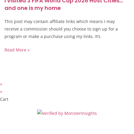
I visited 3 FIFA World Cup 2026 Host Cities…
and one is my home
This post may contain affiliate links which means I may
receive a commission should you choose to sign up for a
program or make a purchase using my links. It’s
Read More »
×
×
Cart