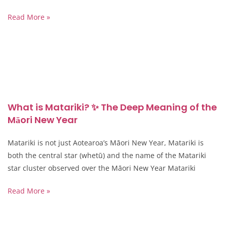
Read More »
What is Matariki? ✨ The Deep Meaning of the
Māori New Year
Matariki is not just Aotearoa’s Māori New Year, Matariki is
both the central star (whetū) and the name of the Matariki
star cluster observed over the Māori New Year Matariki
Read More »